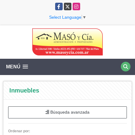
Facebook
X
Instagram
Select Language
▼
MENÚ
Inmuebles
Búsqueda avanzada
Ordenar por: