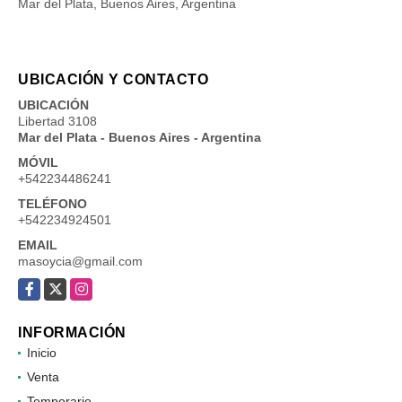
Mar del Plata, Buenos Aires, Argentina
UBICACIÓN Y CONTACTO
UBICACIÓN
Libertad 3108
Mar del Plata - Buenos Aires - Argentina
MÓVIL
+542234486241
TELÉFONO
+542234924501
EMAIL
masoycia@gmail.com
Facebook
X
Instagram
INFORMACIÓN
Inicio
Venta
Temporario