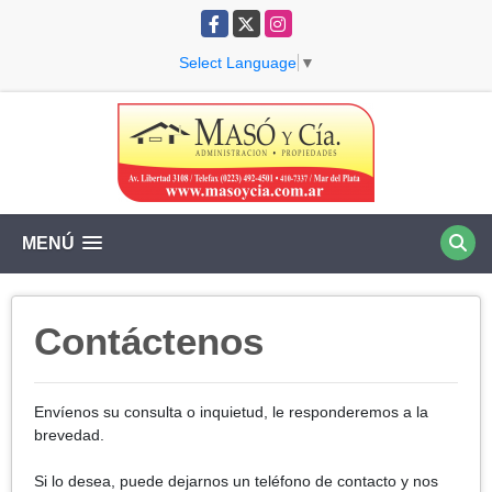
Facebook
X
Instagram
Select Language
▼
MENÚ
Contáctenos
Envíenos su consulta o inquietud, le responderemos a la
brevedad.
Si lo desea, puede dejarnos un teléfono de contacto y nos