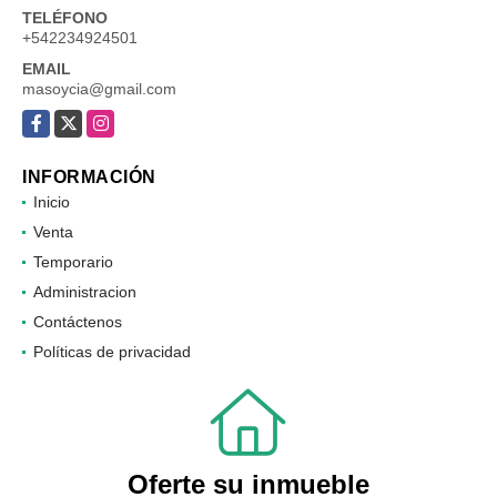
TELÉFONO
+542234924501
EMAIL
masoycia@gmail.com
Facebook
X
Instagram
INFORMACIÓN
Inicio
Venta
Temporario
Administracion
Contáctenos
Políticas de privacidad
Oferte su inmueble