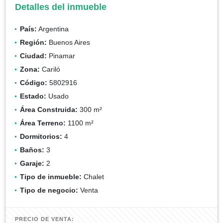
Detalles del inmueble
País:
Argentina
Región:
Buenos Aires
Ciudad:
Pinamar
Zona:
Cariló
Código:
5802916
Estado:
Usado
Área Construida:
300 m²
Área Terreno:
1100 m²
Dormitorios:
4
Baños:
3
Garaje:
2
Tipo de inmueble:
Chalet
Tipo de negocio:
Venta
PRECIO DE VENTA: