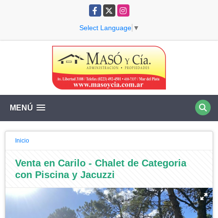
Facebook
X
Instagram
Select Language
▼
MENÚ
Inicio
Venta en Carilo - Chalet de Categoria
con Piscina y Jacuzzi