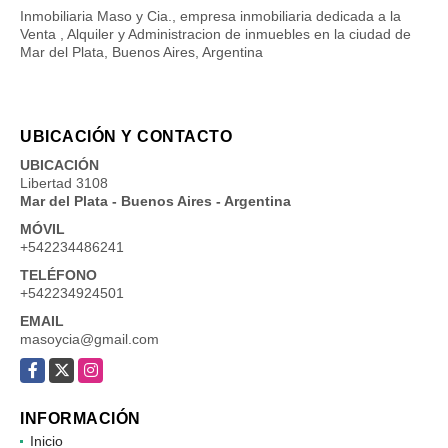
Inmobiliaria Maso y Cia., empresa inmobiliaria dedicada a la
Venta , Alquiler y Administracion de inmuebles en la ciudad de
Mar del Plata, Buenos Aires, Argentina
UBICACIÓN Y CONTACTO
UBICACIÓN
Libertad 3108
Mar del Plata - Buenos Aires - Argentina
MÓVIL
+542234486241
TELÉFONO
+542234924501
EMAIL
masoycia@gmail.com
Facebook
X
Instagram
INFORMACIÓN
Inicio