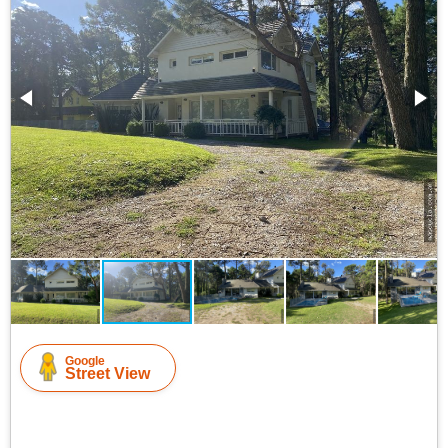
Google
Street View