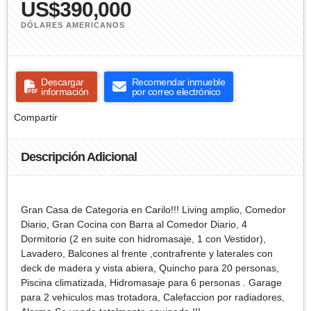
US$390,000
DÓLARES AMERICANOS
Descargar
Recomendar inmueble
información
por correo electrónico
Compartir
Descripción Adicional
Gran Casa de Categoria en Carilo!!! Living amplio, Comedor
Diario, Gran Cocina con Barra al Comedor Diario, 4
Dormitorio (2 en suite con hidromasaje, 1 con Vestidor),
Lavadero, Balcones al frente ,contrafrente y laterales con
deck de madera y vista abiera, Quincho para 20 personas,
Piscina climatizada, Hidromasaje para 6 personas . Garage
para 2 vehiculos mas trotadora, Calefaccion por radiadores,