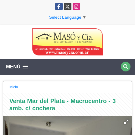
Facebook
X
Instagram
Select Language
▼
MENÚ
Inicio
Venta Mar del Plata - Macrocentro - 3
amb. c/ cochera