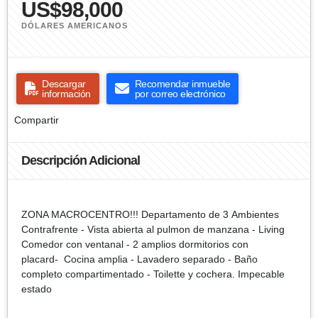
US$98,000
DÓLARES AMERICANOS
Descargar
Recomendar inmueble
información
por correo electrónico
Compartir
Descripción Adicional
ZONA MACROCENTRO!!! Departamento de 3 Ambientes
Contrafrente - Vista abierta al pulmon de manzana - Living
Comedor con ventanal - 2 amplios dormitorios con
placard- Cocina amplia - Lavadero separado - Baño
completo compartimentado - Toilette y cochera. Impecable
estado