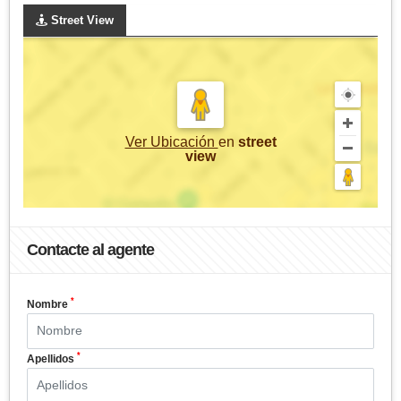
Street View
Ver Ubicación
en
street
view
Contacte al agente
*
Nombre
*
Apellidos