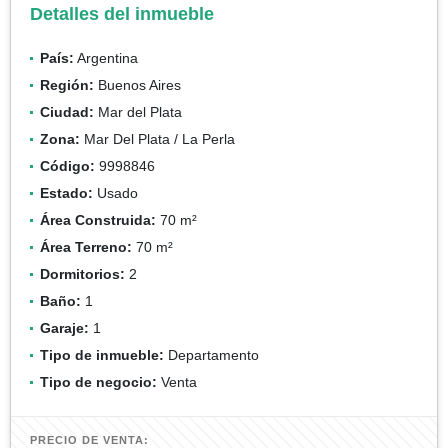
Detalles del inmueble
País:
Argentina
Región:
Buenos Aires
Ciudad:
Mar del Plata
Zona:
Mar Del Plata / La Perla
Código:
9998846
Estado:
Usado
Área Construida:
70 m²
Área Terreno:
70 m²
Dormitorios:
2
Baño:
1
Garaje:
1
Tipo de inmueble:
Departamento
Tipo de negocio:
Venta
PRECIO DE VENTA: