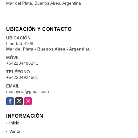
Mar del Plata, Buenos Aires, Argentina
UBICACIÓN Y CONTACTO
UBICACIÓN
Libertad 3108
Mar del Plata - Buenos Aires - Argentina
MÓVIL
+542234486241
TELÉFONO
+542234924501
EMAIL
masoycia@gmail.com
Facebook
X
Instagram
INFORMACIÓN
Inicio
Venta