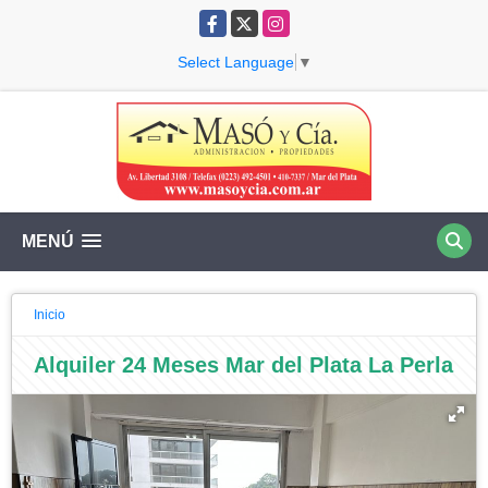
Facebook
X
Instagram
Select Language
▼
MENÚ
Inicio
Alquiler 24 Meses Mar del Plata La Perla