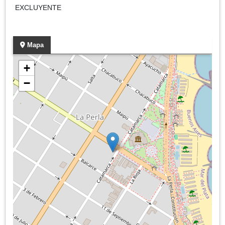
EXCLUYENTE
Mapa
+
−