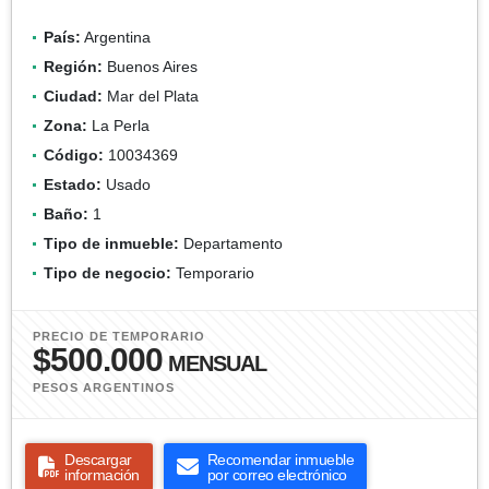
País:
Argentina
Región:
Buenos Aires
Ciudad:
Mar del Plata
Zona:
La Perla
Código:
10034369
Estado:
Usado
Baño:
1
Tipo de inmueble:
Departamento
Tipo de negocio:
Temporario
PRECIO DE TEMPORARIO
$500.000
MENSUAL
PESOS ARGENTINOS
Descargar
Recomendar inmueble
información
por correo electrónico