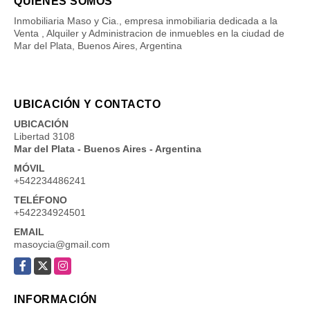
QUIÉNES SOMOS
Inmobiliaria Maso y Cia., empresa inmobiliaria dedicada a la
Venta , Alquiler y Administracion de inmuebles en la ciudad de
Mar del Plata, Buenos Aires, Argentina
UBICACIÓN Y CONTACTO
UBICACIÓN
Libertad 3108
Mar del Plata - Buenos Aires - Argentina
MÓVIL
+542234486241
TELÉFONO
+542234924501
EMAIL
masoycia@gmail.com
Facebook
X
Instagram
INFORMACIÓN